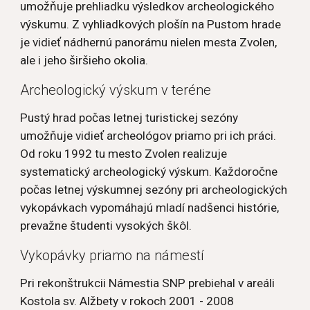
umožňuje prehliadku výsledkov archeologického 
výskumu. Z vyhliadkových plošín na Pustom hrade 
je vidieť nádhernú panorámu nielen mesta Zvolen, 
ale i jeho širšieho okolia.
Archeologický výskum v teréne
Pustý hrad počas letnej turistickej sezóny 
umožňuje vidieť archeológov priamo pri ich práci. 
Od roku 1992 tu mesto Zvolen realizuje 
systematický archeologický výskum. Každoročne 
počas letnej výskumnej sezóny pri archeologických 
vykopávkach vypomáhajú mladí nadšenci histórie, 
prevažne študenti vysokých škôl.
Vykopávky priamo na námestí
Pri rekonštrukcii Námestia SNP prebiehal v areáli 
Kostola sv. Alžbety v rokoch 2001 - 2008 